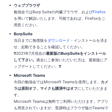
ウェブブラウザ
勉強会ではBurp Suiteの内臓ブラウザ、および
Firefox
を用いて解説いたします。可能であれば、Firefoxをご
用意ください。
BurpSuite
当日までに無償版を
ダウンロード
・インストールを済ま
せ、起動できることを確認してください。
❗❗2021年7月現在の
最新版のBurpSuiteをインストール
して下さい。
過去にご参加いただいた方は、最新版にア
ップデートしてください。❗❗
Microsoft Teams
今回の勉強会ではMicrosoft Teamsを使用します。
カメ
ラは原則オフ、マイクも講演中はオフ
にしていただきま
す。
Microsoft Teamsは無料でご利用いただけます。アプリ
も用意されていますが、受講時はブラウザ版のTeamsで