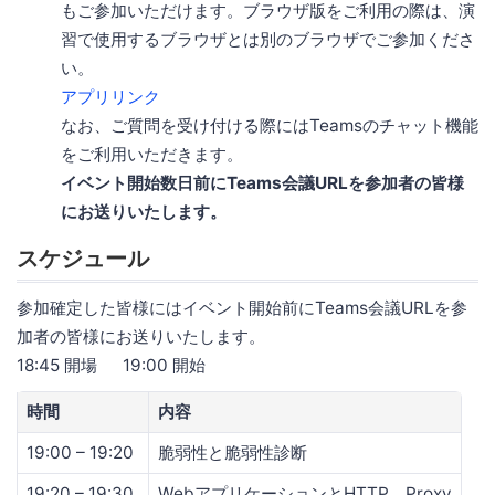
もご参加いただけます。ブラウザ版をご利用の際は、演
習で使用するブラウザとは別のブラウザでご参加くださ
い。
アプリリンク
なお、ご質問を受け付ける際にはTeamsのチャット機能
をご利用いただきます。
イベント開始数日前にTeams会議URLを参加者の皆様
にお送りいたします。
スケジュール
参加確定した皆様にはイベント開始前にTeams会議URLを参
加者の皆様にお送りいたします。
18:45 開場 19:00 開始
時間
内容
19:00 – 19:20
脆弱性と脆弱性診断
19:20 – 19:30
WebアプリケーションとHTTP、Proxy