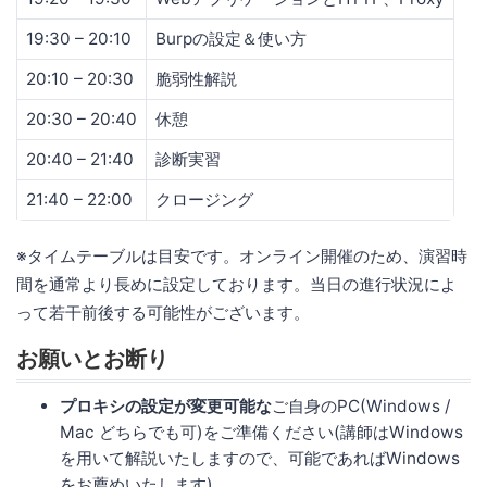
19:30 – 20:10
Burpの設定＆使い方
20:10 – 20:30
脆弱性解説
20:30 – 20:40
休憩
20:40 – 21:40
診断実習
21:40 – 22:00
クロージング
※タイムテーブルは目安です。オンライン開催のため、演習時
間を通常より長めに設定しております。当日の進行状況によ
って若干前後する可能性がございます。
お願いとお断り
プロキシの設定が変更可能な
ご自身のPC(Windows /
Mac どちらでも可)をご準備ください(講師はWindows
を用いて解説いたしますので、可能であればWindows
をお薦めいたします)。