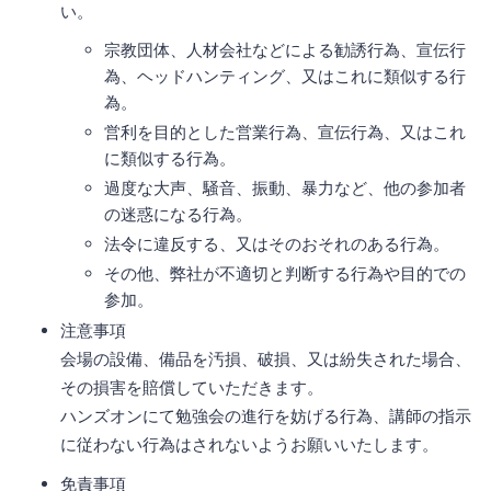
い。
宗教団体、人材会社などによる勧誘行為、宣伝行
為、ヘッドハンティング、又はこれに類似する行
為。
営利を目的とした営業行為、宣伝行為、又はこれ
に類似する行為。
過度な大声、騒音、振動、暴力など、他の参加者
の迷惑になる行為。
法令に違反する、又はそのおそれのある行為。
その他、弊社が不適切と判断する行為や目的での
参加。
注意事項
会場の設備、備品を汚損、破損、又は紛失された場合、
その損害を賠償していただきます。
ハンズオンにて勉強会の進行を妨げる行為、講師の指示
に従わない行為はされないようお願いいたします。
免責事項