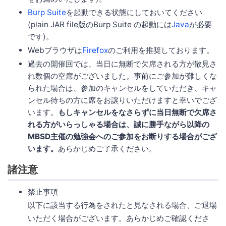
Burp Suite
を起動できる状態にしておいてください
(plain JAR file版のBurp Suite の起動には
Java
が必要
です)。
Webブラウザは
Firefox
のご利用を推奨しております。
過去の開催回では、当日に無断で欠席される方が散見さ
れ数個の空席がございました。事前にご参加が難しくな
られた場合は、参加のキャンセルをしていただき、キャ
ンセル待ちの方に席をお譲りいただけますと幸いでござ
います。
もしキャンセルをなさらずに当日無断で欠席さ
れる方がいらっしゃる場合は、誠に勝手ながら以降の
MBSD主催の勉強会へのご参加をお断りする場合がござ
います。
あらかじめご了承ください。
諸注意
禁止事項
以下に該当する行為をされたと見なされる場合、ご退場
いただく場合がございます。あらかじめご確認くださ