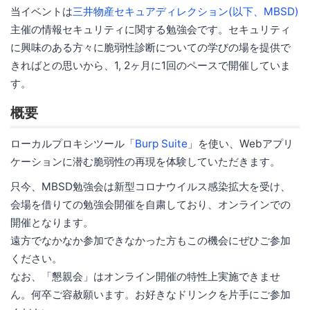
当イベントは
三井物産セキュアディレクション(以下、MBSD)
主催の情報セキュリティに関する勉強会です。セキュリティ
に興味のある方々に脆弱性診断についての学びの場を提供で
きればとの思いから、1, 2ヶ月に1回のペースで開催していま
す。
概要
ローカルプロキシツール「
Burp Suite
」を使い、Webアプリ
ケーションに潜む脆弱性の再現を体験していただきます。
只今、MBSD勉強会は新型コロナウイルス感染拡大を受け、
会場を借りての勉強会開催を自粛しており、オンラインでの
開催となります。
遠方でなかなか参加できなかった方もこの機会にぜひご参加
ください。
なお、「懇親会」はオンライン開催の特性上実施できませ
ん。何卒ご容赦願います。お好きなドリンクを片手にご参加