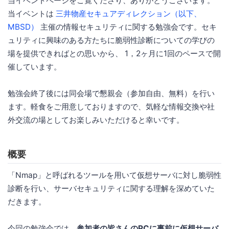
当イベントページをご覧くださり、ありがとうございます。
当イベントは
三井物産セキュアディレクション（以下、
MBSD）
主催の情報セキュリティに関する勉強会です。セキ
ュリティに興味のある方たちに脆弱性診断についての学びの
場を提供できればとの思いから、 1，2ヶ月に1回のペースで開
催しています。
勉強会終了後には同会場で懇親会（参加自由、無料）を行い
ます。軽食をご用意しておりますので、気軽な情報交換や社
外交流の場としてお楽しみいただけると幸いです。
概要
「Nmap」と呼ばれるツールを用いて仮想サーバに対し脆弱性
診断を行い、サーバセキュリティに関する理解を深めていた
だきます。
今回の勉強会では、
参加者の皆さんのPCに事前に仮想サーバ