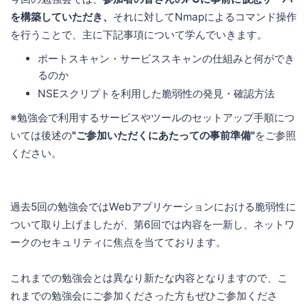
を構築していただき、
それに対してNmapによるコマンド操作
を行うことで、主に下記事項について学んでいきます。
ポートスキャン・サービススキャンの仕組みと何ができ
るのか
NSEスクリプトを利用した脆弱性の発見・確認方法
※勉強会で利用するサービスやツールのセットアップ手順につ
いては後述の
"ご参加いただくにあたっての事前準備"
をご参照
ください。
過去5回の勉強会ではWebアプリケーションにおける脆弱性に
ついて取り上げましたが、第6回では内容を一新し、ネットワ
ークのセキュリティに焦点を当てております。
これまでの勉強会とは異なり新たな内容となりますので、こ
れまでの勉強会にご参加くださった方もぜひご参加くださ