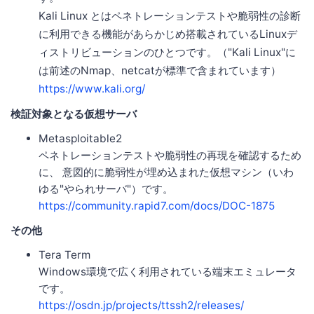
Kali Linux とはペネトレーションテストや脆弱性の診断
に利用できる機能があらかじめ搭載されているLinuxデ
ィストリビューションのひとつです。（"Kali Linux"に
は前述のNmap、netcatが標準で含まれています）
https://www.kali.org/
検証対象となる仮想サーバ
Metasploitable2
ペネトレーションテストや脆弱性の再現を確認するため
に、 意図的に脆弱性が埋め込まれた仮想マシン（いわ
ゆる"やられサーバ"）です。
https://community.rapid7.com/docs/DOC-1875
その他
Tera Term
Windows環境で広く利用されている端末エミュレータ
です。
https://osdn.jp/projects/ttssh2/releases/