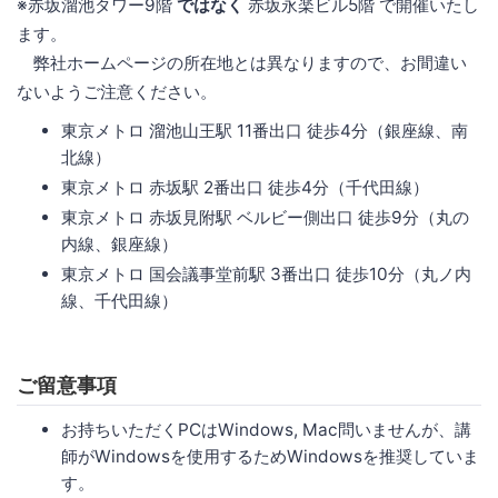
※赤坂溜池タワー9階
ではなく
赤坂永楽ビル5階 で開催いたし
ます。
弊社ホームページの所在地とは異なりますので、お間違い
ないようご注意ください。
東京メトロ 溜池山王駅 11番出口 徒歩4分（銀座線、南
北線）
東京メトロ 赤坂駅 2番出口 徒歩4分（千代田線）
東京メトロ 赤坂見附駅 ベルビー側出口 徒歩9分（丸の
内線、銀座線）
東京メトロ 国会議事堂前駅 3番出口 徒歩10分（丸ノ内
線、千代田線）
ご留意事項
お持ちいただくPCはWindows, Mac問いませんが、講
師がWindowsを使用するためWindowsを推奨していま
す。