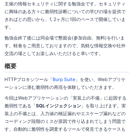
主催の情報セキュリティに関する勉強会です。セキュリティ
に興味のある方々に脆弱性診断についての学びの場を提供で
きればとの思いから、1, 2ヶ月に1回のペースで開催していま
す。
勉強会終了後には同会場で懇親会(参加自由、無料)を行いま
す。軽食をご用意しておりますので、気軽な情報交換や社外
交流の場としてお楽しみいただけると幸いです。
概要
HTTPプロキシツール「
Burp Suite
」を使い、Webアプリケ
ーションに潜む脆弱性の再現を体験していただきます。
今回はWebアプリケーションの「実装上の不備」に起因する
脆弱性である「
SQLインジェクション
」を取り上げます。実
装上の不備とは、入力値の検証漏れやエスケープ漏れなどの
コーディング段階のミスが原因で作り込まれてしまう問題で
す。自動的に脆弱性を調査するツールで発見できるケースも