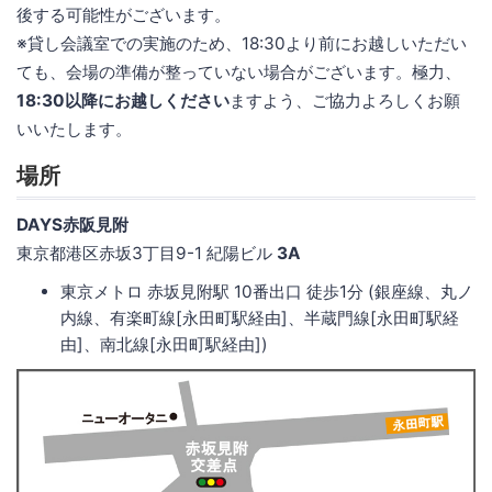
後する可能性がございます。
※貸し会議室での実施のため、18:30より前にお越しいただい
ても、会場の準備が整っていない場合がございます。極力、
18:30以降にお越しください
ますよう、ご協力よろしくお願
いいたします。
場所
DAYS赤阪見附
東京都港区赤坂3丁目9-1 紀陽ビル
3A
東京メトロ 赤坂見附駅 10番出口 徒歩1分 (銀座線、丸ノ
内線、有楽町線[永田町駅経由]、半蔵門線[永田町駅経
由]、南北線[永田町駅経由])