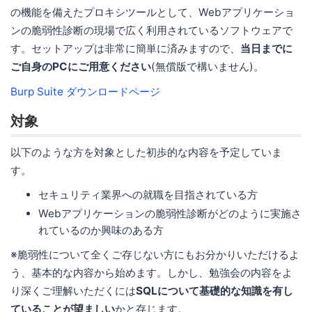
の機能を備えたプロキシツールとして、Webアプリケーショ
ンの脆弱性診断の現場で広く利用されているソフトウェアで
す。セットアップは非常に簡単に済みますので、
当日までに
ご自身のPCにご用意ください
(無償版で構いません)。
Burp Suite ダウンロードページ
対象
以下のような方を対象とした初歩的な内容を予定していま
す。
セキュリティ業界への就職を目指されている方
Webアプリケーションの脆弱性診断がどのように実施さ
れているのか興味のある方
※脆弱性について全くご存じない方にもお分かりいただけるよ
う、基本的な内容から始めます。しかし、勉強会の内容をよ
り深くご理解いただくには
SQLについて基礎的な知識を有し
ていることが望ましい
かと存じます。