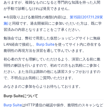
ありますが、複雑なものになると専門的な知識を持った人間
が手動で診断しなければ発見できません。
※今回取り上げる脆弱性の種類(内容)は、
第15回(2017.11.29実
施)
と同様です。過去開催回にご参加いただいた方は、既に学
習済みの内容となりますことをご了承ください。
勉強会では、弊社で用意した仮想ショッピングサイトに無線
LAN経由で接続し、
Burp Suite
を使ってサイト内に存在する
脆弱性の再現方法を演習を通して学んでいきます。
初心者の方でも理解していただけるよう、演習に入る前に脆
弱性の解説を行いますので、初めての方もお気軽にご参加く
ださい。また当日は講師の他にも講習スタッフがおりますの
で、不明点はお気軽にご質問いただけます。
みなさまのご参加を心よりお待ちしております。
Burp Suiteについて
Burp Suite
はHTTP通信の確認や操作、脆弱性のスキャンなど