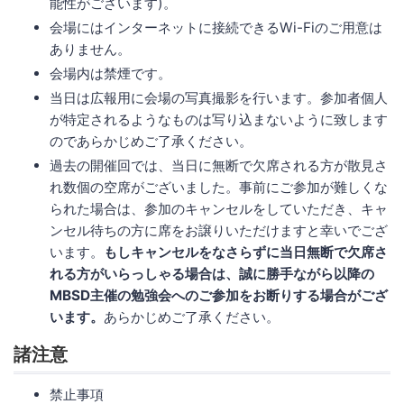
能性がございます)。
会場にはインターネットに接続できるWi-Fiのご用意は
ありません。
会場内は禁煙です。
当日は広報用に会場の写真撮影を行います。参加者個人
が特定されるようなものは写り込まないように致します
のであらかじめご了承ください。
過去の開催回では、当日に無断で欠席される方が散見さ
れ数個の空席がございました。事前にご参加が難しくな
られた場合は、参加のキャンセルをしていただき、キャ
ンセル待ちの方に席をお譲りいただけますと幸いでござ
います。
もしキャンセルをなさらずに当日無断で欠席さ
れる方がいらっしゃる場合は、誠に勝手ながら以降の
MBSD主催の勉強会へのご参加をお断りする場合がござ
います。
あらかじめご了承ください。
諸注意
禁止事項