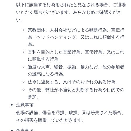
以下に該当する行為をされたと見なされる場合、ご退場
いただく場合がございます。あらかじめご確認くださ
い。
宗教団体、人材会社などによる勧誘行為、宣伝行
為、ヘッドハンティング、又はこれに類似する行
為。
営利を目的とした営業行為、宣伝行為、又はこれ
に類似する行為。
過度な大声、騒音、振動、暴力など、他の参加者
の迷惑になる行為。
法令に違反する、又はそのおそれのある行為。
その他、弊社が不適切と判断する行為や目的での
参加。
注意事項
会場の設備、備品を汚損、破損、又は紛失された場合、
その損害を賠償していただきます。
免責事項