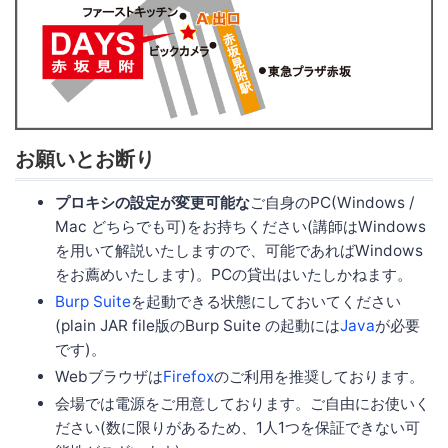
お願いとお断り
プロキシの設定が変更可能な
ご自身のPC(Windows /
Mac どちらでも可)をお持ちください(講師はWindows
を用いて解説いたしますので、可能であればWindows
をお薦めいたします)。PCの貸出はいたしかねます。
Burp Suite
を起動できる状態にしておいてください
(plain JAR file版のBurp Suite の起動には
Java
が必要
です)。
Webブラウザは
Firefox
のご利用を推奨しております。
会場では電源をご用意しております。ご自由にお使いく
ださい(数に限りがあるため、1人1つを保証できない可